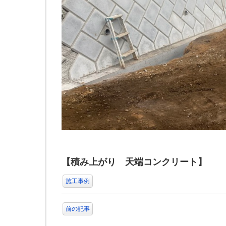
【積み上がり 天端コンクリート】
施工事例
前の記事