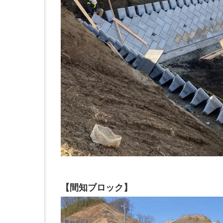
【間知ブロック】