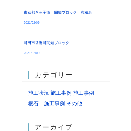
東京都八王子市 間知ブロック 布積み
2021/02/09
町田市常磐町間知ブロック
2021/02/09
カテゴリー
施工状況
施工事例
施工事例
根石 施工事例
その他
アーカイブ